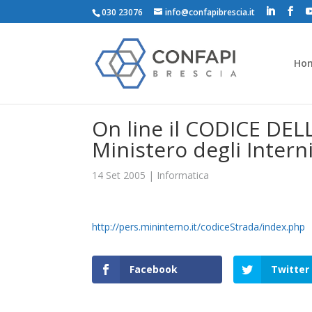
030 23076
info@confapibrescia.it
Ho
On line il CODICE DEL
Ministero degli Interni
14 Set 2005
|
Informatica
http://pers.mininterno.it/codiceStrada/index.php
Facebook
Twitter