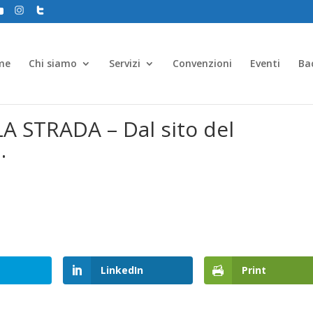
me
Chi siamo
Servizi
Convenzioni
Eventi
Ba
LA STRADA – Dal sito del
.
LinkedIn
Print