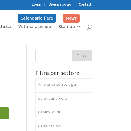
Login
|
Diventa socio
|
Contatti
Calendario fiere
News
checa
Vetrina aziende
Stampa
Filtra per settore
Ambiente ed Ecologia
Calendario Fiere
Centro Studi
Certificazioni