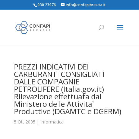
030 23076
info@confapibrescia.it
PREZZI INDICATIVI DEI
CARBURANTI CONSIGLIATI
DALLE COMPAGNIE
PETROLIFERE (Italia.gov.it)
Rilevazione effettuata dal
Ministero delle Attivita`
Produttive (DGAMTC e DGERM)
5 Ott 2005
|
Informatica