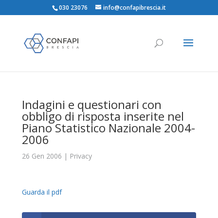
030 23076
info@confapibrescia.it
Indagini e questionari con
obbligo di risposta inserite nel
Piano Statistico Nazionale 2004-
2006
26 Gen 2006
|
Privacy
Guarda il pdf