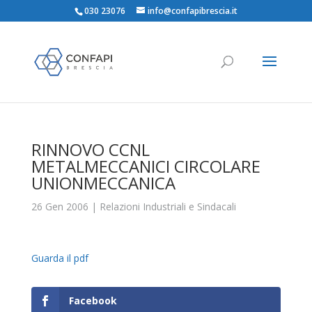
030 23076
info@confapibrescia.it
RINNOVO CCNL
METALMECCANICI CIRCOLARE
UNIONMECCANICA
26 Gen 2006
|
Relazioni Industriali e Sindacali
Guarda il pdf
Facebook