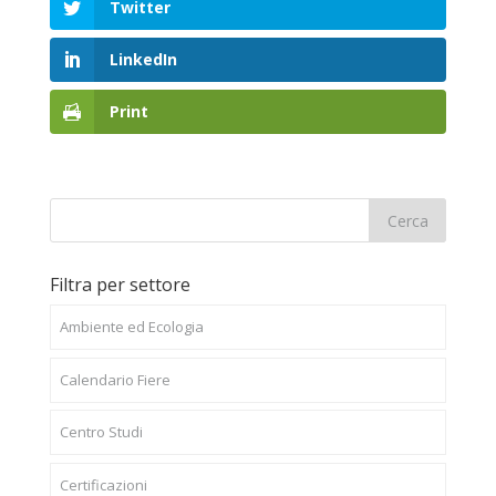
Twitter
LinkedIn
Print
Filtra per settore
Ambiente ed Ecologia
Calendario Fiere
Centro Studi
Certificazioni