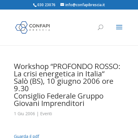
030 23076
info@confapibrescia.it
Workshop “PROFONDO ROSSO:
La crisi energetica in Italia“
Salò (BS), 10 giugno 2006 ore
9.30
Consiglio Federale Gruppo
Giovani Imprenditori
1 Giu 2006
|
Eventi
Guarda il pdf