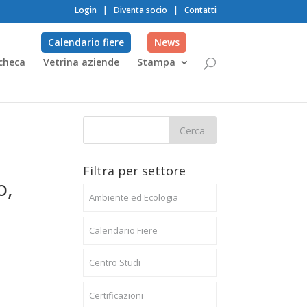
Login
|
Diventa socio
|
Contatti
Calendario fiere
News
checa
Vetrina aziende
Stampa
Filtra per settore
o,
Ambiente ed Ecologia
Calendario Fiere
Centro Studi
Certificazioni