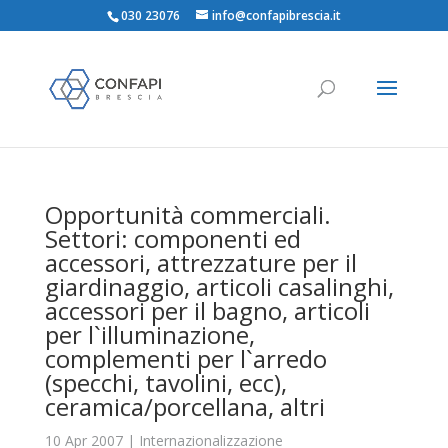
030 23076
info@confapibrescia.it
Opportunità commerciali.
Settori: componenti ed
accessori, attrezzature per il
giardinaggio, articoli casalinghi,
accessori per il bagno, articoli
per l`illuminazione,
complementi per l`arredo
(specchi, tavolini, ecc),
ceramica/porcellana, altri
10 Apr 2007
|
Internazionalizzazione