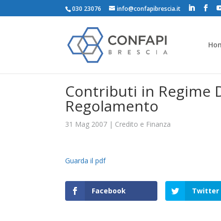
030 23076
info@confapibrescia.it
Ho
Contributi in Regime 
Regolamento
31 Mag 2007
|
Credito e Finanza
Guarda il pdf
Facebook
Twitter