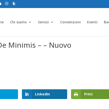
me
Chi siamo
Servizi
Convenzioni
Eventi
Ba
De Minimis – – Nuovo
LinkedIn
Print