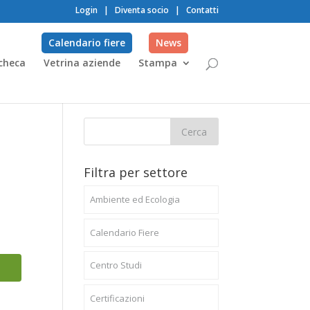
Login
|
Diventa socio
|
Contatti
Calendario fiere
News
checa
Vetrina aziende
Stampa
Filtra per settore
Ambiente ed Ecologia
Calendario Fiere
Centro Studi
Certificazioni