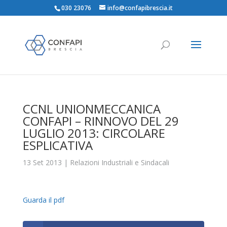
030 23076
info@confapibrescia.it
CCNL UNIONMECCANICA
CONFAPI – RINNOVO DEL 29
LUGLIO 2013: CIRCOLARE
ESPLICATIVA
13 Set 2013
|
Relazioni Industriali e Sindacali
Guarda il pdf