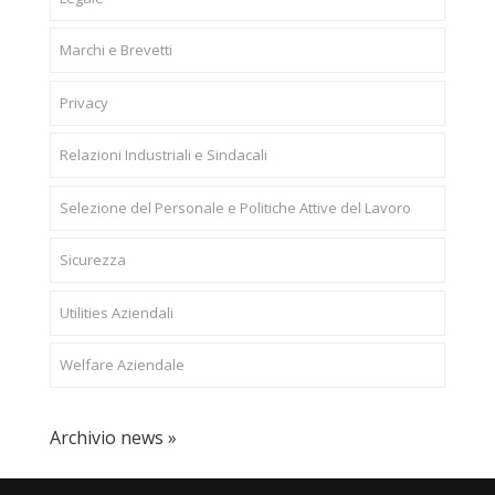
Marchi e Brevetti
Privacy
Relazioni Industriali e Sindacali
Selezione del Personale e Politiche Attive del Lavoro
Sicurezza
Utilities Aziendali
Welfare Aziendale
Archivio news »