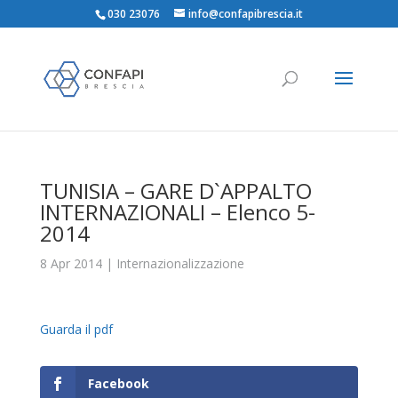
030 23076
info@confapibrescia.it
TUNISIA – GARE D`APPALTO
INTERNAZIONALI – Elenco 5-
2014
8 Apr 2014
|
Internazionalizzazione
Guarda il pdf
Facebook