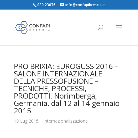
030 23076
info@confapibrescia.it
PRO BRIXIA: EUROGUSS 2016 –
SALONE INTERNAZIONALE
DELLA PRESSOFUSIONE –
TECNICHE, PROCESSI,
PRODOTTI. Norimberga,
Germania, dal 12 al 14 gennaio
2015
10 Lug 2015
|
Internazionalizzazione