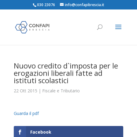
030 23076
info@confapibrescia.it
Nuovo credito d`imposta per le
erogazioni liberali fatte ad
istituti scolastici
22 Ott 2015
|
Fiscale e Tributario
Guarda il pdf
Facebook