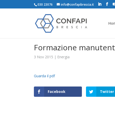
030 23076
info@confapibrescia.it
Ho
Formazione manutentor
3 Nov 2015
|
Energia
Guarda il pdf
Facebook
Twitter