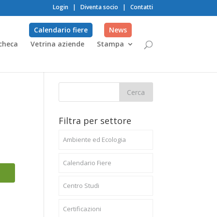
Login
|
Diventa socio
|
Contatti
Calendario fiere
News
checa
Vetrina aziende
Stampa
Filtra per settore
Ambiente ed Ecologia
Calendario Fiere
Centro Studi
Certificazioni