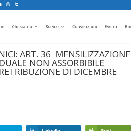
me
Chi siamo
Servizi
Convenzioni
Eventi
Ba
ICI: ART. 36 -MENSILIZZAZIONE
IDUALE NON ASSORBIBILE
RETRIBUZIONE DI DICEMBRE
LinkedIn
Print