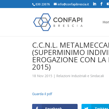
030 23076
info@confapibrescia.it
Ho
C.C.N.L. METALMECCAN
(SUPERMINIMO INDIV
EROGAZIONE CON LA 
2015)
18 Nov 2015
|
Relazioni Industriali e Sindacali
Guarda il pdf
Facebook
Twitter