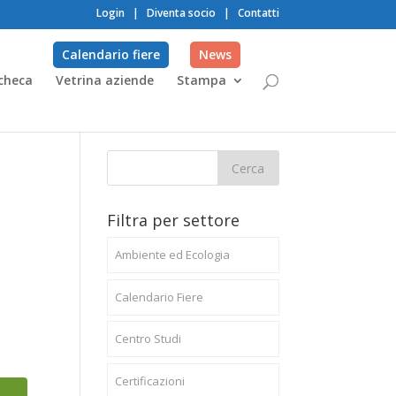
Login
|
Diventa socio
|
Contatti
Calendario fiere
News
checa
Vetrina aziende
Stampa
Filtra per settore
Ambiente ed Ecologia
Calendario Fiere
Centro Studi
Certificazioni