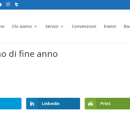
me
Chi siamo
Servizi
Convenzioni
Eventi
Ba
o di fine anno
LinkedIn
Print