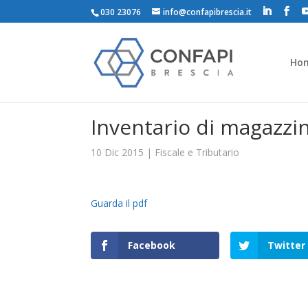
030 23076
info@confapibrescia.it
Ho
Inventario di magazzin
10 Dic 2015
|
Fiscale e Tributario
Guarda il pdf
Facebook
Twitter