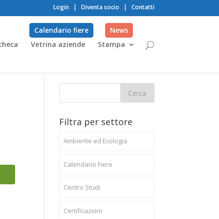
Login
|
Diventa socio
|
Contatti
Calendario fiere
News
checa
Vetrina aziende
Stampa
Filtra per settore
Ambiente ed Ecologia
Calendario Fiere
Centro Studi
Certificazioni