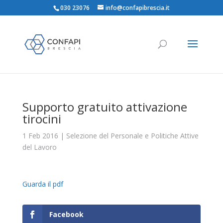
030 23076
info@confapibrescia.it
Supporto gratuito attivazione
tirocini
1 Feb 2016
|
Selezione del Personale e Politiche Attive
del Lavoro
Guarda il pdf
Facebook