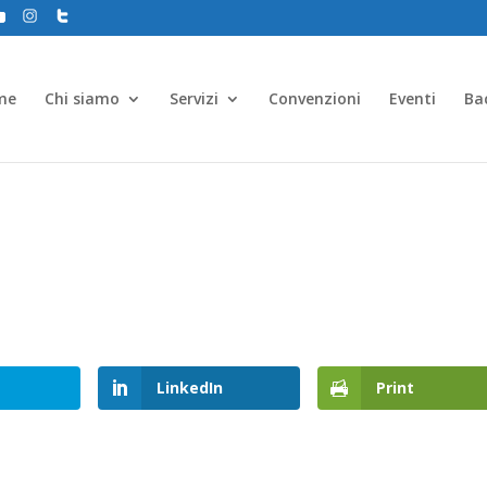
me
Chi siamo
Servizi
Convenzioni
Eventi
Ba
LinkedIn
Print