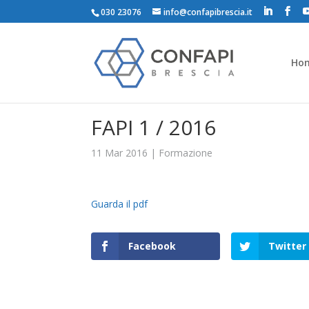
030 23076
info@confapibrescia.it
Ho
FAPI 1 / 2016
11 Mar 2016
|
Formazione
Guarda il pdf
Facebook
Twitter