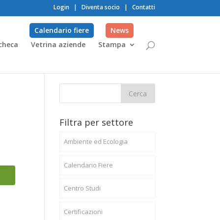
Login
|
Diventa socio
|
Contatti
Calendario fiere
News
checa
Vetrina aziende
Stampa
Filtra per settore
Ambiente ed Ecologia
Calendario Fiere
Centro Studi
Certificazioni