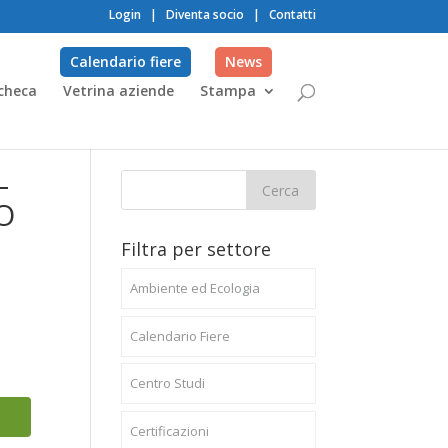
Login
|
Diventa socio
|
Contatti
Calendario fiere
News
checa
Vetrina aziende
Stampa
–
O
Filtra per settore
Ambiente ed Ecologia
Calendario Fiere
Centro Studi
Certificazioni