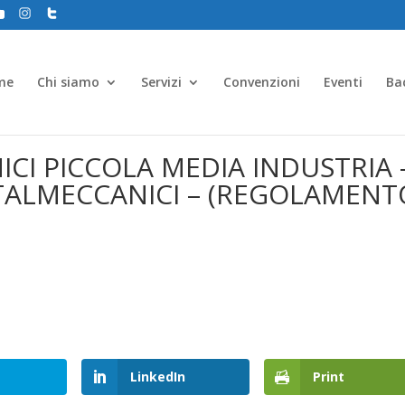
me
Chi siamo
Servizi
Convenzioni
Eventi
Ba
CI PICCOLA MEDIA INDUSTRIA 
TALMECCANICI – (REGOLAMENT
LinkedIn
Print