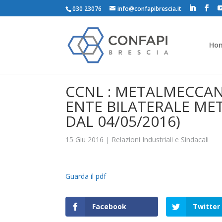
030 23076
info@confapibrescia.it
Ho
CCNL : METALMECCANI
ENTE BILATERALE ME
DAL 04/05/2016)
15 Giu 2016
|
Relazioni Industriali e Sindacali
Guarda il pdf
Facebook
Twitter