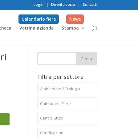
Login
|
Diventa socio
|
Contatti
Calendario fiere
News
checa
Vetrina aziende
Stampa
ri
Filtra per settore
Ambiente ed Ecologia
Calendario Fiere
Centro Studi
Certificazioni