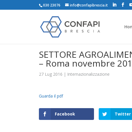
030 23076
info@confapibrescia.it
Ho
SETTORE AGROALIMENTA
– Roma novembre 20
27 Lug 2016
|
Internazionalizzazione
Guarda il pdf
Facebook
Twitter