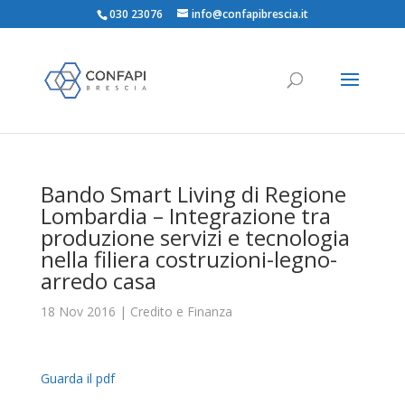
030 23076
info@confapibrescia.it
Bando Smart Living di Regione
Lombardia – Integrazione tra
produzione servizi e tecnologia
nella filiera costruzioni-legno-
arredo casa
18 Nov 2016
|
Credito e Finanza
Guarda il pdf