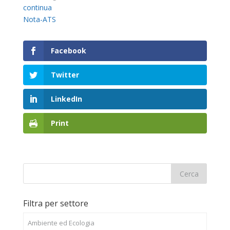
continua
Nota-ATS
Facebook
Twitter
LinkedIn
Print
Filtra per settore
Ambiente ed Ecologia