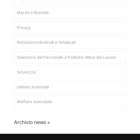
Marchi e Brevetti
Privacy
Relazioni Industriali e Sindacali
Selezione del Personale e Politiche Attive del Lavoro
Sicurezza
Utilities Aziendali
Welfare Aziendale
Archivio news »