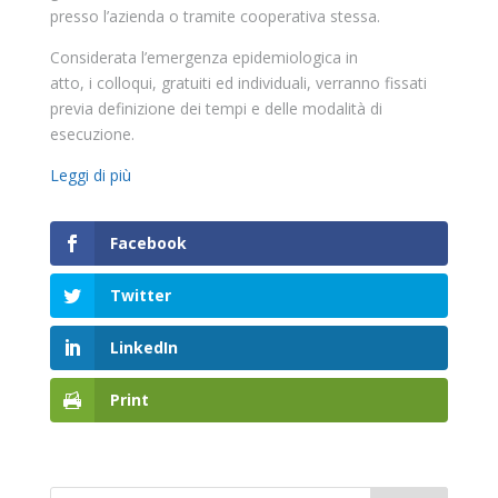
presso l’azienda o tramite cooperativa stessa.
Considerata l’emergenza epidemiologica in
atto, i colloqui, gratuiti ed individuali, verranno fissati
previa definizione dei tempi e delle modalità di
esecuzione.
Leggi di più
Facebook
Twitter
LinkedIn
Print