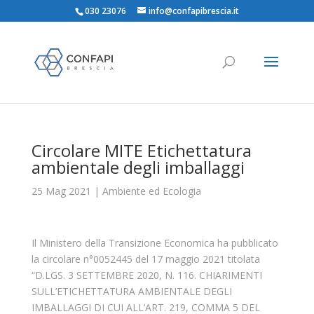
030 23076
info@confapibrescia.it
Circolare MITE Etichettatura
ambientale degli imballaggi
25 Mag 2021
|
Ambiente ed Ecologia
Il Ministero della Transizione Economica ha pubblicato
la circolare n°0052445 del 17 maggio 2021 titolata
“D.LGS. 3 SETTEMBRE 2020, N. 116. CHIARIMENTI
SULL’ETICHETTATURA AMBIENTALE DEGLI
IMBALLAGGI DI CUI ALL’ART. 219, COMMA 5 DEL