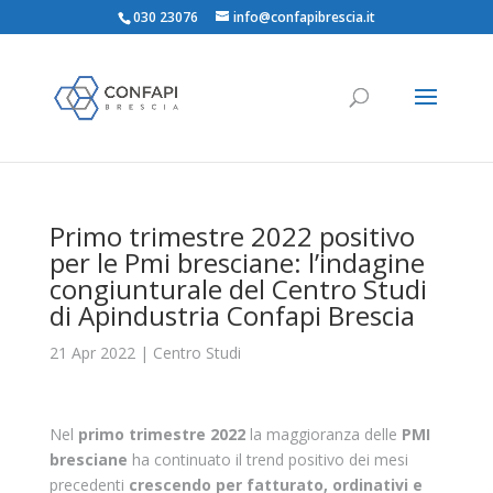
030 23076
info@confapibrescia.it
Primo trimestre 2022 positivo
per le Pmi bresciane: l’indagine
congiunturale del Centro Studi
di Apindustria Confapi Brescia
21 Apr 2022
|
Centro Studi
Nel
primo trimestre 2022
la maggioranza delle
PMI
bresciane
ha continuato il trend positivo dei mesi
precedenti
crescendo per fatturato, ordinativi e