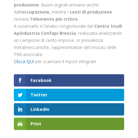
produzione
. Buoni segnali arrivano anche
dall’
occupazione,
mentre i
costi di produzione
restano
l’elemento più critico
.
A osservarlo è l’analisi congiunturale del
Centro Studi
Apindustria Confapi Brescia
, realizzata analizzando
un campione di cento imprese, in prevalenza
metalmeccaniche, rappresentative del tessuto delle
PMI associate.
Clicca QUI
per scaricare il report integrale.
Facebook
Twitter
LinkedIn
Print