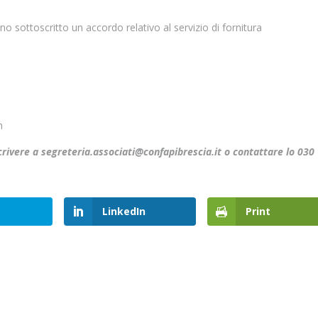
toscritto un accordo relativo al servizio di fornitura
m
scrivere a segreteria.associati@confapibrescia.it o contattare lo 030
LinkedIn
Print