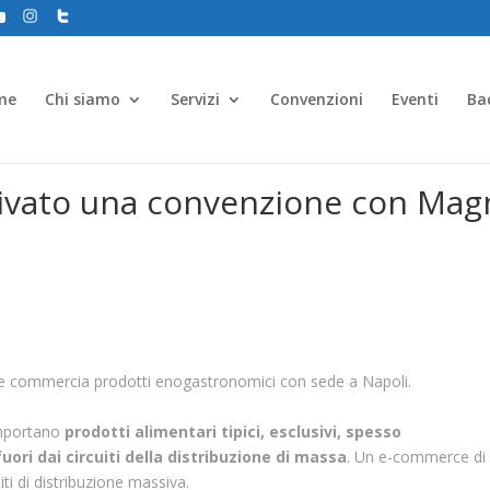
me
Chi siamo
Servizi
Convenzioni
Eventi
Ba
tivato una convenzione con Ma
e commercia prodotti enogastronomici con sede a Napoli.
importano
prodotti alimentari tipici, esclusivi, spesso
fuori dai circuiti della distribuzione di massa
. Un e-commerce di
ti di distribuzione massiva.