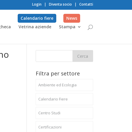
Login
|
Diventa socio
|
Contatti
Calendario fiere
News
checa
Vetrina aziende
Stampa
gno
Filtra per settore
Ambiente ed Ecologia
Calendario Fiere
Centro Studi
Certificazioni