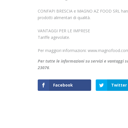
CONFAPI BRESCIA e MAGNO AZ FOOD SRL hanno sot
prodotti alimentari di qualità.
VANTAGGI PER LE IMPRESE
Tariffe agevolate.
Per maggiori informazioni: www.magnofood.co
Per tutte le informazioni su servizi e vantaggi 
23076
.
Facebook
Twitter