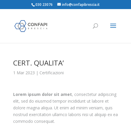
030 23076
info@confapibrescia.it
CERT. QUALITA’
1 Mar 2023
|
Certificazioni
Lorem ipsum dolor sit amet
, consectetur adipiscing
elit, sed do eiusmod tempor incididunt ut labore et
dolore magna aliqua. Ut enim ad minim veniam, quis
nostrud exercitation ullamco laboris nisi ut aliquip ex ea
commodo consequat.