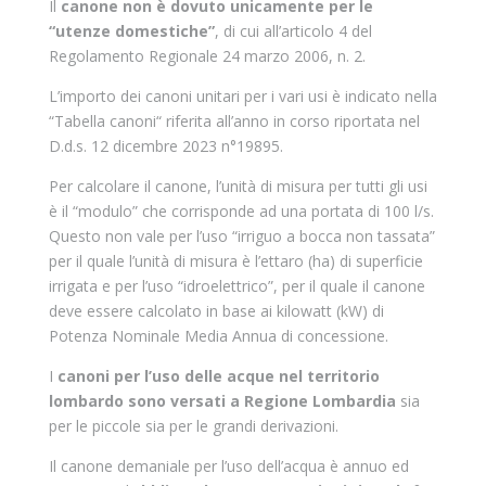
Il
canone non è dovuto unicamente per le
“utenze domestiche”
, di cui all’articolo 4 del
Regolamento Regionale 24 marzo 2006, n. 2.
L’importo dei canoni unitari per i vari usi è indicato nella
“Tabella canoni“ riferita all’anno in corso riportata nel
D.d.s. 12 dicembre 2023 n°19895.
Per calcolare il canone, l’unità di misura per tutti gli usi
è il “modulo” che corrisponde ad una portata di 100 l/s.
Questo non vale per l’uso “irriguo a bocca non tassata”
per il quale l’unità di misura è l’ettaro (ha) di superficie
irrigata e per l’uso “idroelettrico”, per il quale il canone
deve essere calcolato in base ai kilowatt (kW) di
Potenza Nominale Media Annua di concessione.
I
canoni per l’uso delle acque nel territorio
lombardo sono versati a Regione Lombardia
sia
per le piccole sia per le grandi derivazioni.
Il canone demaniale per l’uso dell’acqua è annuo ed