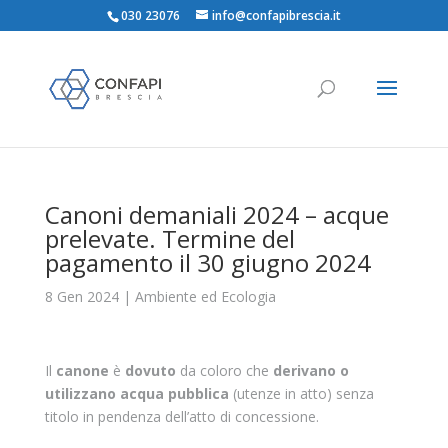
030 23076
info@confapibrescia.it
Canoni demaniali 2024 – acque
prelevate. Termine del
pagamento il 30 giugno 2024
8 Gen 2024
|
Ambiente ed Ecologia
Il
canone
è
dovuto
da coloro che
derivano o
utilizzano acqua pubblica
(utenze in atto) senza
titolo in pendenza dell’atto di concessione.