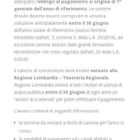
anticipato; l’
obbligo al pagamento si origina al 1°
gennaio dell’anno di riferimento
. Le somme
dovute devono essere corrisposte in un’unica
soluzione anticipatamente
entro il 30 giugno
dell’anno solare di riferimento (nuovo termine
introdotto dall’art. 7, comma 3, della L.R. 35/2016), ad
eccezione canone dovuto dalle grandi derivazioni
idroelettriche che resta regolato dall’art. 20 della L.R.
5/2020.
Il canone di concessione deve essere
versato alla
Regione Lombardia – Tesoreria Regionale
.
Regione Lombardia invierà a tutti i titolari di utenza di
acqua pubblica
entro il 30 giugno
di ogni anno un
“avviso di scadenza” per poter effettuare il pagamento.
L’avviso conterrà le seguenti informazioni:
la somma da versare a titolo di canone per l’anno in
corso;
le modalità di pagamento ed i canali abilitati a