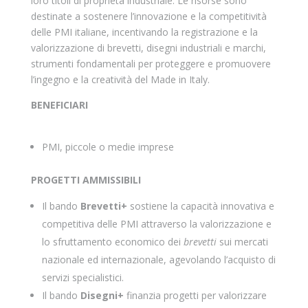
loro titoli di proprietà industriale. Le risorse sono
destinate a sostenere l’innovazione e la competitività
delle PMI italiane, incentivando la registrazione e la
valorizzazione di brevetti, disegni industriali e marchi,
strumenti fondamentali per proteggere e promuovere
l’ingegno e la creatività del Made in Italy.
BENEFICIARI
PMI, piccole o medie imprese
PROGETTI AMMISSIBILI
Il bando
Brevetti+
sostiene la capacità innovativa e
competitiva delle PMI attraverso la valorizzazione e
lo sfruttamento economico dei
brevetti
sui mercati
nazionale ed internazionale, agevolando l’acquisto di
servizi specialistici.
Il bando
Disegni+
finanzia progetti per valorizzare