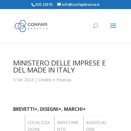
030 23076
info@confapibrescia.it
MINISTERO DELLE IMPRESE E
DEL MADE IN ITALY
5 Set 2024
|
Credito e Finanza
BREVETTI+, DISEGNI+, MARCHI+
LOCALIZZA
INVESTIME
AGEVOLAZI
IMPOR
ZIONE
NTO
ONE
STANZI