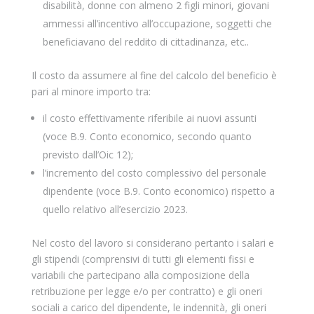
disabilità, donne con almeno 2 figli minori, giovani
ammessi all’incentivo all’occupazione, soggetti che
beneficiavano del reddito di cittadinanza, etc..
Il costo da assumere al fine del calcolo del beneficio è
pari al minore importo tra:
il costo effettivamente riferibile ai nuovi assunti
(voce B.9. Conto economico, secondo quanto
previsto dall’Oic 12);
l’incremento del costo complessivo del personale
dipendente (voce B.9. Conto economico) rispetto a
quello relativo all’esercizio 2023.
Nel costo del lavoro si considerano pertanto i salari e
gli stipendi (comprensivi di tutti gli elementi fissi e
variabili che partecipano alla composizione della
retribuzione per legge e/o per contratto) e gli oneri
sociali a carico del dipendente, le indennità, gli oneri