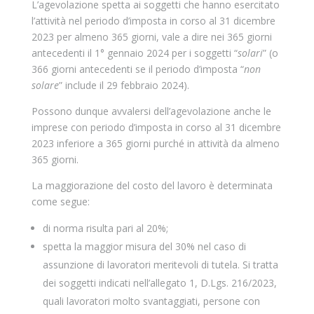
L’agevolazione spetta ai soggetti che hanno esercitato
l’attività nel periodo d’imposta in corso al 31 dicembre
2023 per almeno 365 giorni, vale a dire nei 365 giorni
antecedenti il 1° gennaio 2024 per i soggetti “
solari
” (o
366 giorni antecedenti se il periodo d’imposta “
non
solare
” include il 29 febbraio 2024).
Possono dunque avvalersi dell’agevolazione anche le
imprese con periodo d’imposta in corso al 31 dicembre
2023 inferiore a 365 giorni purché in attività da almeno
365 giorni.
La maggiorazione del costo del lavoro è determinata
come segue:
di norma risulta pari al 20%;
spetta la maggior misura del 30% nel caso di
assunzione di lavoratori meritevoli di tutela. Si tratta
dei soggetti indicati nell’allegato 1, D.Lgs. 216/2023,
quali lavoratori molto svantaggiati, persone con