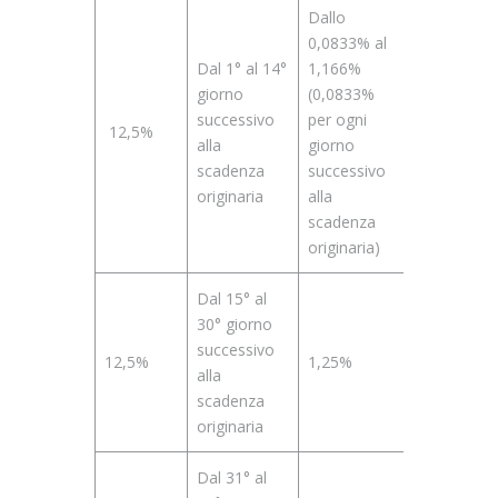
Dallo
0,0833% al
Dal 1° al 14°
1,166%
giorno
(0,0833%
successivo
per ogni
12,5%
alla
giorno
scadenza
successivo
originaria
alla
scadenza
originaria)
Dal 15° al
30° giorno
successivo
12,5%
1,25%
alla
scadenza
originaria
Dal 31° al