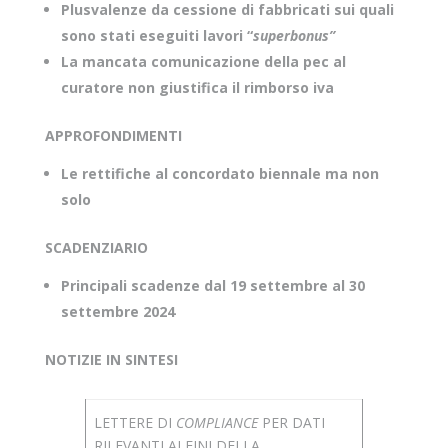
Plusvalenze da cessione di fabbricati sui quali
sono stati eseguiti lavori “
superbonus”
La mancata comunicazione della pec al
curatore non giustifica il rimborso iva
APPROFONDIMENTI
Le rettifiche al concordato biennale ma non
solo
SCADENZIARIO
Principali scadenze dal 19 settembre al 30
settembre 2024
NOTIZIE IN SINTESI
LETTERE DI
COMPLIANCE
PER DATI
RILEVANTI AI FINI DELLA