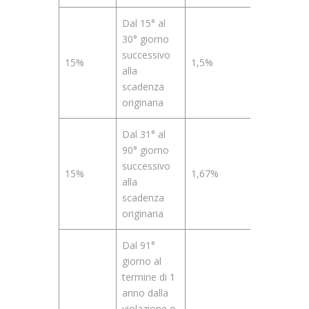
Dal 15° al
30° giorno
successivo
15%
1,5%
alla
scadenza
originaria
Dal 31° al
90° giorno
successivo
15%
1,67%
alla
scadenza
originaria
Dal 91°
giorno al
termine di 1
anno dalla
violazione o