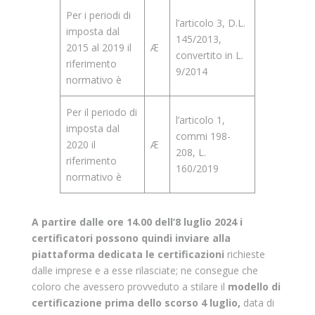
Per i periodi di
l’articolo 3, D.L.
imposta dal
145/2013,
2015 al 2019 il
Æ
convertito in L.
riferimento
9/2014
normativo è
Per il periodo di
l’articolo 1,
imposta dal
commi 198-
2020 il
Æ
208, L.
riferimento
160/2019
normativo è
A partire dalle ore 14.00 dell’8 luglio 2024 i
certificatori possono quindi inviare alla
piattaforma dedicata le certificazioni
richieste
dalle imprese e a esse rilasciate; ne consegue che
coloro che avessero provveduto a stilare il
modello di
certificazione prima dello scorso 4 luglio,
data di