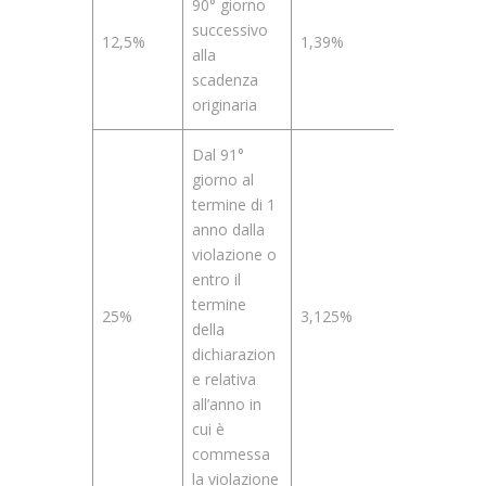
90° giorno
successivo
12,5%
1,39%
alla
scadenza
originaria
Dal 91°
giorno al
termine di 1
anno dalla
violazione o
entro il
termine
25%
3,125%
della
dichiarazion
e relativa
all’anno in
cui è
commessa
la violazione