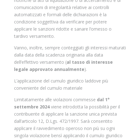
notifiche di atti di liquidazione o di accertamento e di
comunicazioni di irregolarità relative ai controlli
automatizzati e formali delle dichiarazioni è la
condizione soggettiva da verificare per potere
applicare le sanzioni ridotte e sanare l’omesso o
tardivo versamento.
Vanno, inoltre, sempre conteggiati gli interessi maturati
dalla data della scadenza originaria alla data
dell’effettivo versamento (
al tasso di interesse
legale approvato annualmente
).
L’applicazione del cumulo giuridico laddove più
conveniente del cumulo materiale
Limitatamente alle violazioni commesse
dal 1°
settembre 2024
viene introdotta la possibilità per il
contribuente di applicare la sanzione unica prevista
dall’articolo 12, D.Lgs. 472/1997. Sarà consentito
applicare il ravvedimento operoso non più su ogni
singola violazione bensì applicando il cumulo giuridico