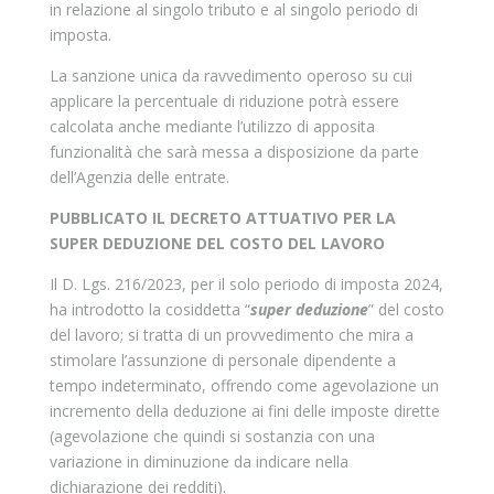
in relazione al singolo tributo e al singolo periodo di
imposta.
La sanzione unica da ravvedimento operoso su cui
applicare la percentuale di riduzione potrà essere
calcolata anche mediante l’utilizzo di apposita
funzionalità che sarà messa a disposizione da parte
dell’Agenzia delle entrate.
PUBBLICATO IL DECRETO ATTUATIVO PER LA
SUPER DEDUZIONE DEL COSTO DEL LAVORO
Il D. Lgs. 216/2023, per il solo periodo di imposta 2024,
ha introdotto la cosiddetta “
super deduzione
” del costo
del lavoro; si tratta di un provvedimento che mira a
stimolare l’assunzione di personale dipendente a
tempo indeterminato, offrendo come agevolazione un
incremento della deduzione ai fini delle imposte dirette
(agevolazione che quindi si sostanzia con una
variazione in diminuzione da indicare nella
dichiarazione dei redditi).