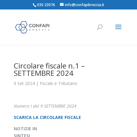
030 23076
info@confapibrescia.it
Circolare fiscale n.1 –
SETTEMBRE 2024
9 Set 2024
|
Fiscale e Tributario
Numero I d
e
l 9 SETTEMBRE 2024
SCARICA LA CIRCOLARE FISCALE
NOTIZIE IN
SINTESI