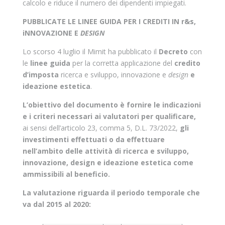
calcolo e riduce il numero dei dipendenti impiegati.
PUBBLICATE LE LINEE GUIDA PER I CREDITI IN r&s,
iNNOVAZIONE E
DESIGN
Lo scorso 4 luglio il Mimit ha pubblicato il
Decreto
con
le
linee guida
per la corretta applicazione del
credito
d’imposta
ricerca e sviluppo, innovazione e
design
e
ideazione estetica
.
L’obiettivo del documento è fornire le indicazioni
e i criteri necessari ai valutatori per qualificare,
ai sensi dell’articolo 23, comma 5, D.L. 73/2022,
gli
investimenti effettuati o da effettuare
nell’ambito delle attività di ricerca e sviluppo,
innovazione, design e ideazione estetica come
ammissibili al beneficio.
La valutazione riguarda il periodo temporale che
va dal 2015 al 2020: