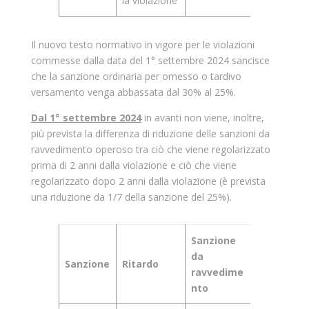
la violazione
Il nuovo testo normativo in vigore per le violazioni
commesse dalla data del 1° settembre 2024 sancisce
che la sanzione ordinaria per omesso o tardivo
versamento venga abbassata dal 30% al 25%.
Dal 1° settembre 2024
in avanti non viene, inoltre,
più prevista la differenza di riduzione delle sanzioni da
ravvedimento operoso tra ciò che viene regolarizzato
prima di 2 anni dalla violazione e ciò che viene
regolarizzato dopo 2 anni dalla violazione (è prevista
una riduzione da 1/7 della sanzione del 25%).
Sanzione
da
Sanzione
Ritardo
ravvedime
nto