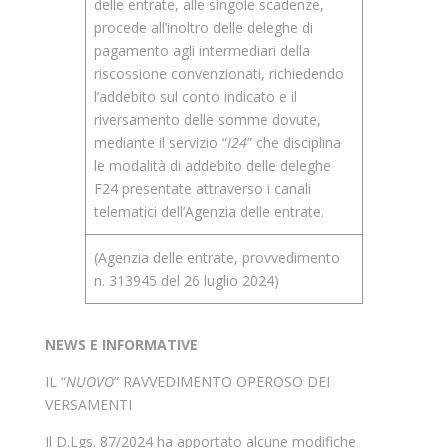
delle entrate, alle singole scadenze,
procede all’inoltro delle deleghe di
pagamento agli intermediari della
riscossione convenzionati, richiedendo
l’addebito sul conto indicato e il
riversamento delle somme dovute,
mediante il servizio “
I24
” che disciplina
le modalità di addebito delle deleghe
F24 presentate attraverso i canali
telematici dell’Agenzia delle entrate.
(Agenzia delle entrate, provvedimento
n. 313945 del 26 luglio 2024)
NEWS E INFORMATIVE
IL “
NUOVO
” RAVVEDIMENTO OPEROSO DEI
VERSAMENTI
Il D.Lgs. 87/2024 ha apportato alcune modifiche