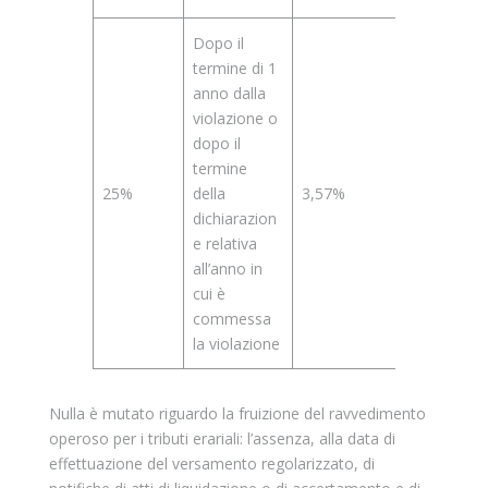
Dopo il
termine di 1
anno dalla
violazione o
dopo il
termine
25%
della
3,57%
dichiarazion
e relativa
all’anno in
cui è
commessa
la violazione
Nulla è mutato riguardo la fruizione del ravvedimento
operoso per i tributi erariali: l’assenza, alla data di
effettuazione del versamento regolarizzato, di