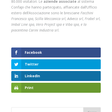
80.000 visitatori. Le
aziende associate
al sistema
Confapi che hanno partecipato, affiancate dall’Ufficio
estero dell’Associazione sono le bresciane
Facchini
Francesco spa, Scilla Meccanica srl, Adveco srl, Frabel srl,
Imbal Line spa, Vero Project spa e Viba spa, e la
piacentina Carini Industria srl.
Facebook
Twitter
LinkedIn
Print