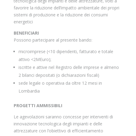
tecnologica degli impianti e delle attrezzature, volti a
favorire la riduzione dell’impatto ambientale dei propri
sistemi di produzione e la riduzione dei consumi
energetici
BENEFICIARI
Possono partecipare al presente bando:
microimprese (<10 dipendenti, fatturato e totale
attivo <2MEuro);
iscritte e attive nel Registro delle imprese e almeno
2 bilanci depositati (o dichiarazioni fiscali)
sede legale o operativa da oltre 12 mesi in
Lombardia
PROGETTI AMMISSIBILI
Le agevolazioni saranno concesse per interventi di
innovazione tecnologica degli impianti e delle
attrezzature con l’obiettivo di efficientamento