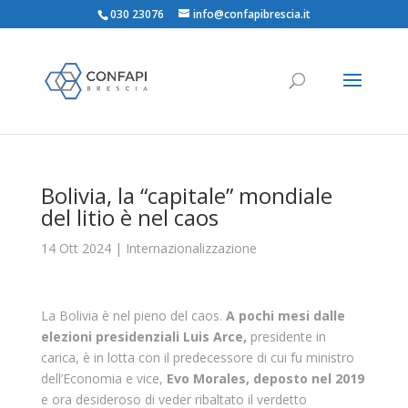
030 23076
info@confapibrescia.it
Bolivia, la “capitale” mondiale
del litio è nel caos
14 Ott 2024
|
Internazionalizzazione
La Bolivia è nel pieno del caos.
A pochi mesi dalle
elezioni presidenziali Luis Arce,
presidente in
carica, è in lotta con il predecessore di cui fu ministro
dell’Economia e vice,
Evo Morales, deposto nel 2019
e ora desideroso di veder ribaltato il verdetto