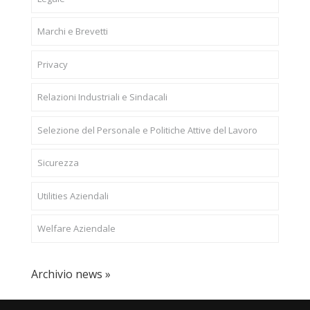
Marchi e Brevetti
Privacy
Relazioni Industriali e Sindacali
Selezione del Personale e Politiche Attive del Lavoro
Sicurezza
Utilities Aziendali
Welfare Aziendale
Archivio news »