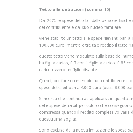
Tetto alle detrazioni (comma 10)
Dal 2025 le spese detraibili dalle persone fisich
del contribuente e dal suo nucleo familiare:
viene stabilito un tetto alle spese rilevanti par
100.000 euro, mentre oltre tale reddito il tetto ri
questo tetto viene modulato sulla base del numero 
ha figli a carico, 0,7 con 1 figlio a carico, 0,85 co
carico ovvero un figlio disabile.
Quindi, per fare un esempio, un contribuente con 
spese detraibili pari a 4.000 euro (ossia 8.000 eur
Si ricorda che continua ad applicarsi, in quanto an
delle spese detraibili per coloro che conseguono
compressa quando il reddito complessivo varia 
quest’ultima soglia).
Sono escluse dalla nuova limitazione le spese sanit