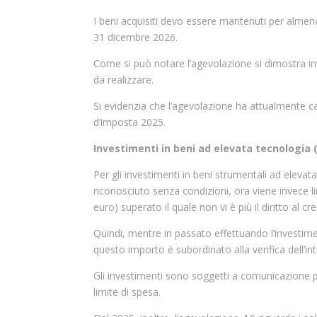
I beni acquisiti devo essere mantenuti per almeno 
31 dicembre 2026.
Come si può notare l’agevolazione si dimostra i
da realizzare.
Si evidenzia che l’agevolazione ha attualmente car
d’imposta 2025.
Investimenti in beni ad elevata tecnologia
Per gli investimenti in beni strumentali ad elevata
riconosciuto senza condizioni, ora viene invece l
euro) superato il quale non vi è più il diritto al cr
Quindi, mentre in passato effettuando l’investim
questo importo è subordinato alla verifica dell’in
Gli investimenti sono soggetti a comunicazione pr
limite di spesa.