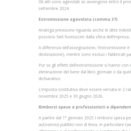
Gli atti sono agevolati se avvengono entro il pro
settembre 2024.
Estromissione agevolata (comma 37)
Analoga previsione riguarda anche le ditte individ
possono farli fuoriuscire dalla sfera dell’impresa,
A differenza dell’assegnazione, l’estromissione è
destinazione), mentre sono esclusi i fabbricati p
Pur se gli effetti dell’estromissione si hanno con
eliminazione del bene dal libro giornale o da que
dichiarativo.
L’imposta sostitutiva deve essere versata in 2 ra
novembre 2025 e 30 giugno 2026.
Rimborsi spese a professionisti e dipenden
A partire dal 1° gennaio 2025 I rimborsi spesa pe
autoservizi pubblici non di linea, in particolare t