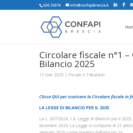
030 23076
info@confapibrescia.it
Ho
Circolare fiscale n°1 
Bilancio 2025
13 Gen 2025
|
Fiscale e Tributario
Clicca QUI per scaricare la Circolare fiscale in 
LA LEGGE DI BILANCIO PER IL 2025
La L. 207/2024, c.d. Legge di Bilancio per il 2025,
dicembre 2024. La Legge si compone di 21 articoli 
gennaio 2025 come previsto dall’articolo 21.