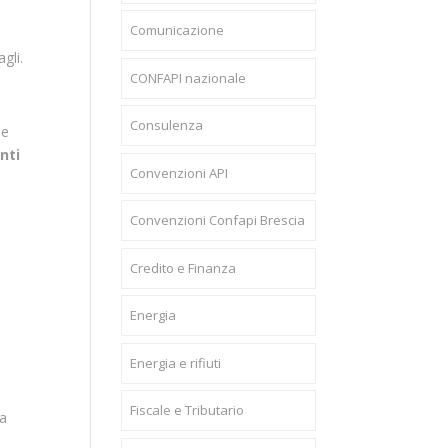
Comunicazione
gli.
CONFAPI nazionale
Consulenza
 e
nti
Convenzioni API
Convenzioni Confapi Brescia
Credito e Finanza
Energia
Energia e rifiuti
Fiscale e Tributario
ia