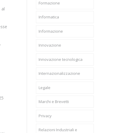
Formazione
 al
Informatica
esse
Informazione
o
Innovazione
Innovazione tecnologica
Internazionalizzazione
Legale
25
Marchi e Brevetti
Privacy
Relazioni Industriali e