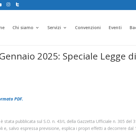
me
Chi siamo
Servizi
Convenzioni
Eventi
Ba
– Gennaio 2025: Speciale Legge d
formato PDF.
 è stata pubblicata sul S.O. n. 43/L della Gazzetta Ufficiale n. 305 del 3
e, salvo espressa previsione, esplica i propri effetti a decorrere dal 