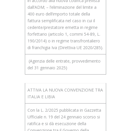
in accordo alla nuova codifica prevista
dall’ADM; – l’eliminazione del limite a
400 euro dell’importo totale della
fattura semplificata nel caso in cui il
cedente/prestatore emetta in regime
forfettario (articolo 1, commi 54-89, L.
190/2014) o in regime transfrontaliero
di franchigia Iva (Direttiva UE 2020/285).
(Agenzia delle entrate, provvedimento
del 31 gennaio 2025)
ATTIVA LA NUOVA CONVENZIONE TRA
ITALIA E LIBIA
Con la L. 2/2025 pubblicata in Gazzetta
Ufficiale n. 19 del 24 gennaio scorso si
ratifica e si dà esecuzione della
Convenzione tra il Governo della