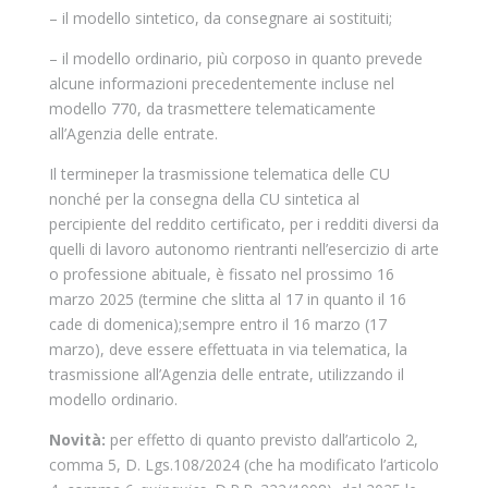
– il modello sintetico, da consegnare ai sostituiti;
– il modello ordinario, più corposo in quanto prevede
alcune informazioni precedentemente incluse nel
modello 770, da trasmettere telematicamente
all’Agenzia delle entrate.
Il termineper la trasmissione telematica delle CU
nonché per la consegna della CU sintetica al
percipiente del reddito certificato, per i redditi diversi da
quelli di lavoro autonomo rientranti nell’esercizio di arte
o professione abituale, è fissato nel prossimo 16
marzo 2025 (termine che slitta al 17 in quanto il 16
cade di domenica);sempre entro il 16 marzo (17
marzo), deve essere effettuata in via telematica, la
trasmissione all’Agenzia delle entrate, utilizzando il
modello ordinario.
Novità:
per effetto di quanto previsto dall’articolo 2,
comma 5, D. Lgs.108/2024 (che ha modificato l’articolo