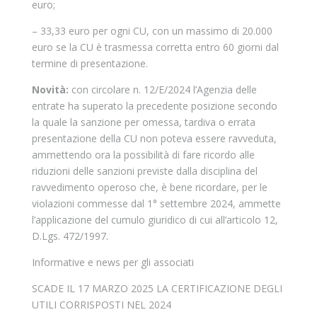
euro;
– 33,33 euro per ogni CU, con un massimo di 20.000
euro se la CU è trasmessa corretta entro 60 giorni dal
termine di presentazione.
Novità:
con circolare n. 12/E/2024 l’Agenzia delle
entrate ha superato la precedente posizione secondo
la quale la sanzione per omessa, tardiva o errata
presentazione della CU non poteva essere ravveduta,
ammettendo ora la possibilità di fare ricordo alle
riduzioni delle sanzioni previste dalla disciplina del
ravvedimento operoso che, è bene ricordare, per le
violazioni commesse dal 1° settembre 2024, ammette
l’applicazione del cumulo giuridico di cui all’articolo 12,
D.Lgs. 472/1997.
Informative e news per gli associati
SCADE IL 17 MARZO 2025 LA CERTIFICAZIONE DEGLI
UTILI CORRISPOSTI NEL 2024