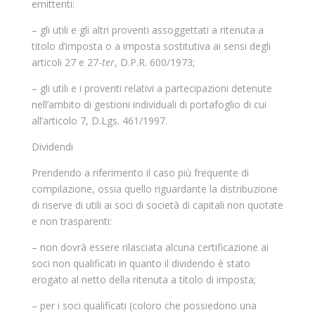
emittenti:
– gli utili e gli altri proventi assoggettati a ritenuta a
titolo d’imposta o a imposta sostitutiva ai sensi degli
articoli 27 e 27-
ter
, D.P.R. 600/1973;
– gli utili e i proventi relativi a partecipazioni detenute
nell’ambito di gestioni individuali di portafoglio di cui
all’articolo 7, D.Lgs. 461/1997.
Dividendi
Prendendo a riferimento il caso più frequente di
compilazione, ossia quello riguardante la distribuzione
di riserve di utili ai soci di società di capitali non quotate
e non trasparenti:
– non dovrà essere rilasciata alcuna certificazione ai
soci non qualificati in quanto il dividendo è stato
erogato al netto della ritenuta a titolo di imposta;
– per i soci qualificati (coloro che possiedono una