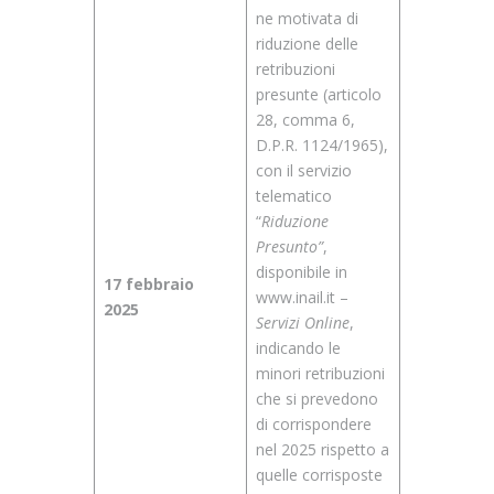
ne motivata di
riduzione delle
retribuzioni
presunte (articolo
28, comma 6,
D.P.R. 1124/1965),
con il servizio
telematico
“
Riduzione
Presunto
”
,
disponibile in
17 febbraio
www.inail.it –
2025
Servizi Online
,
indicando le
minori retribuzioni
che si prevedono
di corrispondere
nel 2025 rispetto a
quelle corrisposte