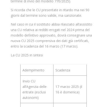
termine di invio del modello 770/2025).
Si ricorda che le CU presentate in ritardo ma nei 90
giorni dal termine sono valide, ma sanzionate.
Nel caso in cui il sostituto abbia rilasciato all’assistito
una CU relativa ai redditi erogati nel 2024 prima del
modello definitivo approvato, dovrà consegnare una
nuova CU 2025 comprensiva dei dati già certificati,
entro la scadenza del 16 marzo (17 marzo).
La CU 2025 in sintesi
Adempimento
Scadenza
Invio CU
all’Agenzia delle
17 marzo 2025 (il
entrate (esclusi
16 è domenica)
autonomi)