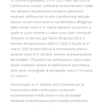
4, comma 6-
quinquies
, D.P.R. 322/1998), dal 2025 le
Certificazioni Uniche contenenti esclusivamente redditi
che derivano da prestazioni di lavoro autonomo
rientranti nell’esercizio di arte o professione abituale
devono essere trasmesse in via telematica all’Agenzia
delle entrate entro il 31 marzo dell’anno successivo a
quello in cui le somme e i valori sono stati corrisposti.
Pertanto, in tali casi, per l’anno d’imposta 2024, il
termine di trasmissione della CU 2025 è fissato al 31
marzo 2025 (in precedenza la trasmissione poteva
avvenire entro il 31 ottobre, termine di presentazione
del modello 770);anche tali certificazioni, sottoscritte
anche mediante sistemi di elaborazione automatica,
sono però consegnate al percipiente entro il 16 marzo
(17 marzo).
Resta fissato al 31 ottobre 2025 il termine per la
trasmissione delle certificazioni contenenti
esclusivamente redditi esenti o non dichiarabili
mediante la dichiarazione precompilata (medesimo