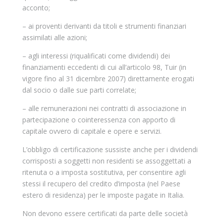
acconto;
– ai proventi derivanti da titoli e strumenti finanziari
assimilati alle azioni;
– agli interessi (riqualificati come dividendi) dei
finanziamenti eccedenti di cui all’articolo 98, Tuir (in
vigore fino al 31 dicembre 2007) direttamente erogati
dal socio o dalle sue parti correlate;
– alle remunerazioni nei contratti di associazione in
partecipazione o cointeressenza con apporto di
capitale ovvero di capitale e opere e servizi.
L’obbligo di certificazione sussiste anche per i dividendi
corrisposti a soggetti non residenti se assoggettati a
ritenuta o a imposta sostitutiva, per consentire agli
stessi il recupero del credito d’imposta (nel Paese
estero di residenza) per le imposte pagate in Italia.
Non devono essere certificati da parte delle società