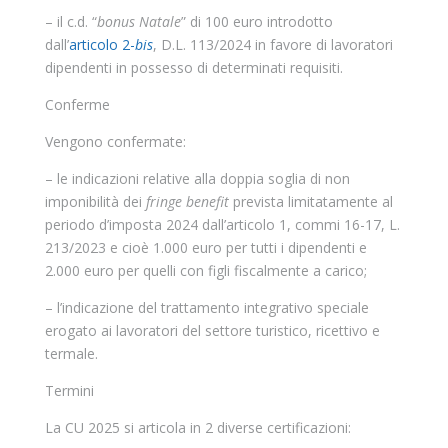
– il c.d. “
bonus Natale
” di 100 euro introdotto
dall’
articolo 2-
bis
, D.L. 113/2024 in favore di lavoratori
dipendenti in possesso di determinati requisiti.
Conferme
Vengono confermate:
– le indicazioni relative alla doppia soglia di non
imponibilità dei
fringe benefit
prevista limitatamente al
periodo d’imposta 2024 dall’articolo 1, commi 16-17, L.
213/2023 e cioè 1.000 euro per tutti i dipendenti e
2.000 euro per quelli con figli fiscalmente a carico;
– l’indicazione del trattamento integrativo speciale
erogato ai lavoratori del settore turistico, ricettivo e
termale.
Termini
La CU 2025 si articola in 2 diverse certificazioni: