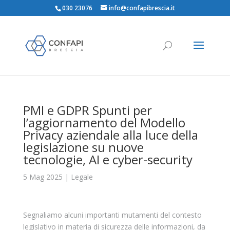
030 23076
info@confapibrescia.it
PMI e GDPR Spunti per
l’aggiornamento del Modello
Privacy aziendale alla luce della
legislazione su nuove
tecnologie, AI e cyber-security
5 Mag 2025
|
Legale
Segnaliamo alcuni importanti mutamenti del contesto
legislativo in materia di sicurezza delle informazioni, da