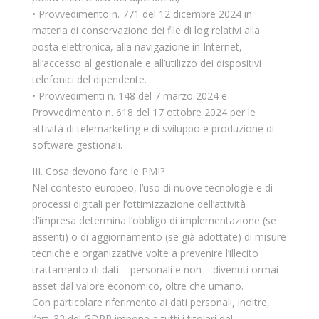
• Provvedimento n. 771 del 12 dicembre 2024 in
materia di conservazione dei file di log relativi alla
posta elettronica, alla navigazione in Internet,
all’accesso al gestionale e all’utilizzo dei dispositivi
telefonici del dipendente.
• Provvedimenti n. 148 del 7 marzo 2024 e
Provvedimento n. 618 del 17 ottobre 2024 per le
attività di telemarketing e di sviluppo e produzione di
software gestionali.
III. Cosa devono fare le PMI?
Nel contesto europeo, l’uso di nuove tecnologie e di
processi digitali per l’ottimizzazione dell’attività
d’impresa determina l’obbligo di implementazione (se
assenti) o di aggiornamento (se già adottate) di misure
tecniche e organizzative volte a prevenire l’illecito
trattamento di dati – personali e non – divenuti ormai
asset dal valore economico, oltre che umano.
Con particolare riferimento ai dati personali, inoltre,
l’art. 32 del GDPR impone a tutti i titolari del