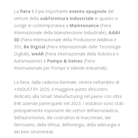
La
fiera
è il più importante
evento spagnolo
del
settore della
subfornitura industriale
in quanto si
svolge in contemporanea a
Maintenance
(Fiera
Internazionale della Manutenzione Industriale),
Addit
3D
(Fiera Internazionale della Produzione Additiva e
3D),
Be Digital
(Fiera Internazionale delle Tecnologie
Digitali),
weAR
(Fiera Internazionale della Robotica e
Automazione) e
Pumps & Valves
(Fiera
Internazionale per Pompe e Valvole Industriali).
La fiera, dalla cadenza biennale, rientra nell’ambito di
+INDUSTRY 2025, il maggiore punto d’incontro
dedicato alla Smart Manufacturing nel paese con oltre
840 aziende partecipanti nel 2023. I visitatori sono stati
principalmente esponenti dei settori dell’aeronautica,
dell’automotive, dei costruttori di macchinari, del
ferroviario, della difesa, dell’energia, della siderurgia e
dei beni strumentali.