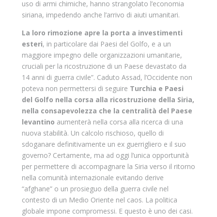
uso di armi chimiche, hanno strangolato l’economia
siriana, impedendo anche l’arrivo di aiuti umanitari.
La loro rimozione apre la porta a investimenti
esteri
, in particolare dai Paesi del Golfo, e a un
maggiore impegno delle organizzazioni umanitarie,
cruciali per la ricostruzione di un Paese devastato da
14 anni di guerra civile”. Caduto Assad, l’Occidente non
poteva non permettersi di seguire
Turchia e Paesi
del Golfo nella corsa alla ricostruzione della Siria,
nella consapevolezza che la centralità del Paese
levantino
aumenterà nella corsa alla ricerca di una
nuova stabilità. Un calcolo rischioso, quello di
sdoganare definitivamente un ex guerrigliero e il suo
governo? Certamente, ma ad oggi l’unica opportunità
per permettere di accompagnare la Siria verso il ritorno
nella comunità internazionale evitando derive
“afghane” o un prosieguo della guerra civile nel
contesto di un Medio Oriente nel caos. La politica
globale impone compromessi. E questo è uno dei casi.