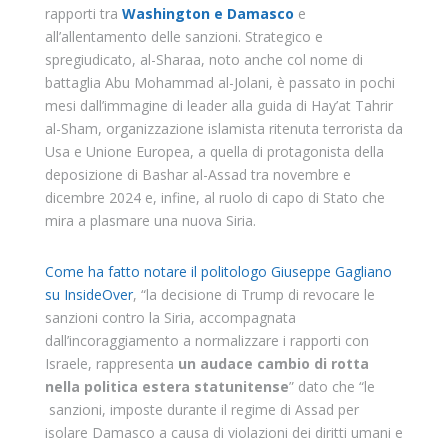
rapporti tra
Washington e Damasco
e
all’allentamento delle sanzioni. Strategico e
spregiudicato, al-Sharaa, noto anche col nome di
battaglia Abu Mohammad al-Jolani, è passato in pochi
mesi dall’immagine di leader alla guida di Hay’at Tahrir
al-Sham, organizzazione islamista ritenuta terrorista da
Usa e Unione Europea, a quella di protagonista della
deposizione di Bashar al-Assad tra novembre e
dicembre 2024 e, infine, al ruolo di capo di Stato che
mira a plasmare una nuova Siria.
Come ha fatto notare il politologo Giuseppe Gagliano
su InsideOver
, “la decisione di Trump di revocare le
sanzioni contro la Siria, accompagnata
dall’incoraggiamento a normalizzare i rapporti con
Israele, rappresenta
un audace cambio di rotta
nella politica estera statunitense
” dato che “le
sanzioni, imposte durante il regime di Assad per
isolare Damasco a causa di violazioni dei diritti umani e