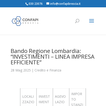
030 23076
info@confapibrescia.it
Bando Regione Lombardia:
“INVESTIMENTI – LINEA IMPRESA
EFFICIENTE”
28 Mag 2025
|
Credito e Finanza
IMPOR
LOCALI
INVEST
AGEVO
TO
ZZAZIO
IMENT
LAZIO
STANZI