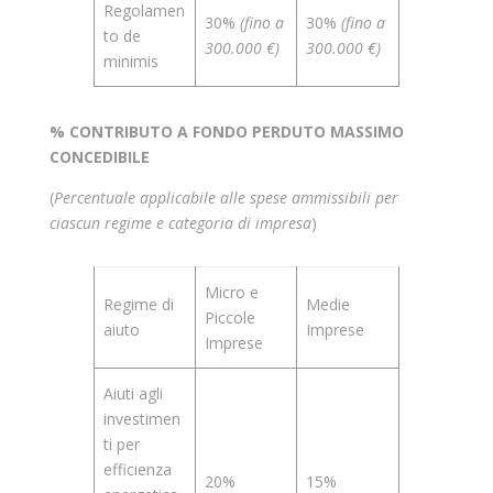
Regolamen
30%
(fino a
30%
(fino a
to de
300.000 €)
300.000 €)
minimis
% CONTRIBUTO A FONDO PERDUTO MASSIMO
CONCEDIBILE
(
Percentuale applicabile alle spese ammissibili per
ciascun regime e categoria di impresa
)
Micro e
Regime di
Medie
Piccole
aiuto
Imprese
Imprese
Aiuti agli
investimen
ti per
efficienza
20%
15%