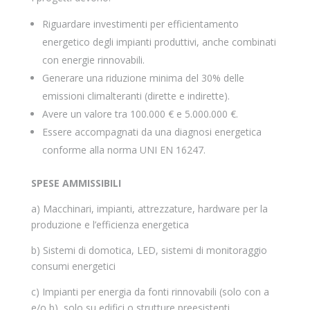
Riguardare investimenti per efficientamento
energetico degli impianti produttivi, anche combinati
con energie rinnovabili.
Generare una riduzione minima del 30% delle
emissioni climalteranti (dirette e indirette).
Avere un valore tra 100.000 € e 5.000.000 €.
Essere accompagnati da una diagnosi energetica
conforme alla norma UNI EN 16247.
SPESE AMMISSIBILI
a) Macchinari, impianti, attrezzature, hardware per la
produzione e l’efficienza energetica
b) Sistemi di domotica, LED, sistemi di monitoraggio
consumi energetici
c) Impianti per energia da fonti rinnovabili (solo con a
e/o b), solo su edifici o strutture preesistenti