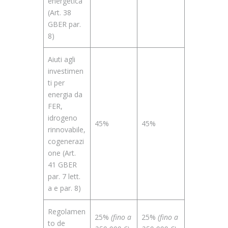
energetica
(Art. 38
GBER par.
8)
Aiuti agli
investimen
ti per
energia da
FER,
idrogeno
45%
45%
rinnovabile,
cogenerazi
one (Art.
41 GBER
par. 7 lett.
a e par. 8)
Regolamen
25%
(fino a
25%
(fino a
to de