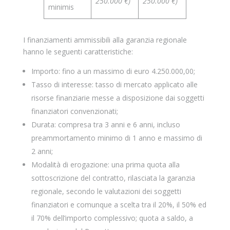
250.000 €)
250.000 €)
minimis
I finanziamenti ammissibili alla garanzia regionale
hanno le seguenti caratteristiche:
Importo: fino a un massimo di euro 4.250.000,00;
Tasso di interesse: tasso di mercato applicato alle
risorse finanziarie messe a disposizione dai soggetti
finanziatori convenzionati;
Durata: compresa tra 3 anni e 6 anni, incluso
preammortamento minimo di 1 anno e massimo di
2 anni;
Modalità di erogazione: una prima quota alla
sottoscrizione del contratto, rilasciata la garanzia
regionale, secondo le valutazioni dei soggetti
finanziatori e comunque a scelta tra il 20%, il 50% ed
il 70% dell’importo complessivo; quota a saldo, a