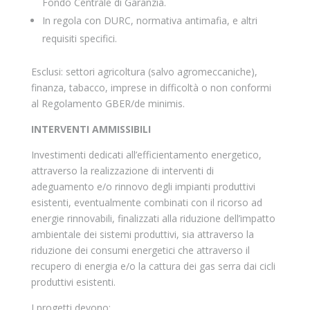
Fondo Centrale di Garanzia.
In regola con DURC, normativa antimafia, e altri
requisiti specifici.
Esclusi: settori agricoltura (salvo agromeccaniche),
finanza, tabacco, imprese in difficoltà o non conformi
al Regolamento GBER/de minimis.
INTERVENTI AMMISSIBILI
Investimenti dedicati all’efficientamento energetico,
attraverso la realizzazione di interventi di
adeguamento e/o rinnovo degli impianti produttivi
esistenti, eventualmente combinati con il ricorso ad
energie rinnovabili, finalizzati alla riduzione dell’impatto
ambientale dei sistemi produttivi, sia attraverso la
riduzione dei consumi energetici che attraverso il
recupero di energia e/o la cattura dei gas serra dai cicli
produttivi esistenti.
I progetti devono: