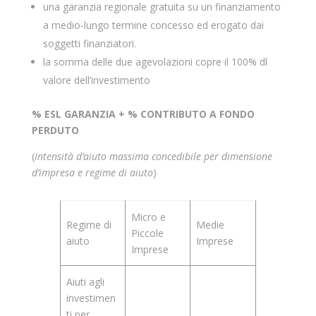
una garanzia regionale gratuita su un finanziamento
a medio-lungo termine concesso ed erogato dai
soggetti finanziatori.
la somma delle due agevolazioni copre il 100% dl
valore dell’investimento
% ESL GARANZIA + % CONTRIBUTO A FONDO
PERDUTO
(
Intensità d’aiuto massima concedibile per dimensione
d’impresa e regime di aiuto
)
Micro e
Regime di
Medie
Piccole
aiuto
Imprese
Imprese
Aiuti agli
investimen
ti per