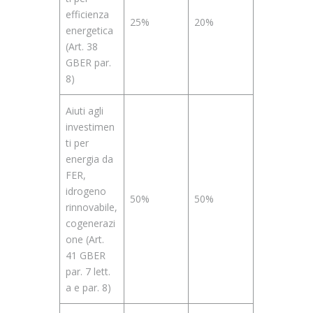
efficienza
25%
20%
energetica
(Art. 38
GBER par.
8)
Aiuti agli
investimen
ti per
energia da
FER,
idrogeno
50%
50%
rinnovabile,
cogenerazi
one (Art.
41 GBER
par. 7 lett.
a e par. 8)