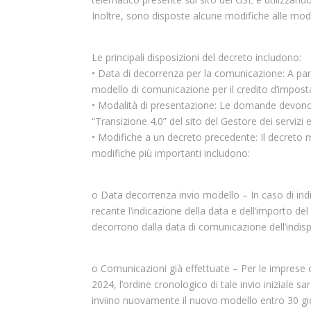
Inoltre, sono disposte alcune modifiche alle mod
Le principali disposizioni del decreto includono:
• Data di decorrenza per la comunicazione: A par
modello di comunicazione per il credito d’impost
• Modalità di presentazione: Le domande devono
“Transizione 4.0” del sito del Gestore dei servizi
• Modifiche a un decreto precedente: Il decreto m
modifiche più importanti includono:
o Data decorrenza invio modello – In caso di indisp
recante l’indicazione della data e dell’importo del
decorrono dalla data di comunicazione dell’indispo
o Comunicazioni già effettuate – Per le imprese c
2024, l’ordine cronologico di tale invio iniziale 
inviino nuovamente il nuovo modello entro 30 gi