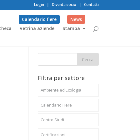
Login
|
Diventa socio
|
Contatti
Calendario fiere
News
checa
Vetrina aziende
Stampa
Filtra per settore
Ambiente ed Ecologia
Calendario Fiere
Centro Studi
Certificazioni