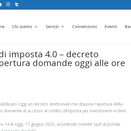
me
Chi siamo
Servizi
Convenzioni
Eventi
Ba
di imposta 4.0 – decreto
 apertura domande oggi alle ore
pubblicato oggi un decreto direttoriale che dispone l’apertura della
le domande di accesso al credito d’imposta per investimenti in beni
 14 di oggi, 17 giugno 2025, accedendo tramite Spid al portale
o l’apposito modello.