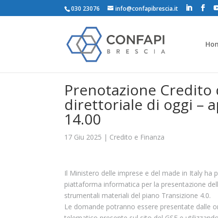
030 23076
info@confapibrescia.it
Ho
Prenotazione Credito 
direttoriale di oggi –
14.00
17 Giu 2025
|
Credito e Finanza
Il Ministero delle imprese e del made in Italy ha 
piattaforma informatica per la presentazione del
strumentali materiali del piano Transizione 4.0.
Le domande potranno essere presentate dalle ore
telematico presente sul sito del GSE e utilizzand