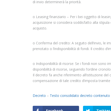
di invio determinerà la priorità.
o Leasing finanziario – Per i bei oggetto di leas
acquisizione si considera soddisfatto alla stipula
acquisto.
o Conferma del credito: A seguito dell’invio, le i
prenotato o l’indisponibilità di fondi. Il credito 
o Indisponibilità di risorse: Se i fondi non sono
disponibilità di risorse, seguendo l’ordine crono
Il decreto fa anche riferimento all’istituzione del 
compensazione di tale credito d’imposta tramite 
Decreto
–
Testo consolidato decreto contenuto
Facebook
Twitter