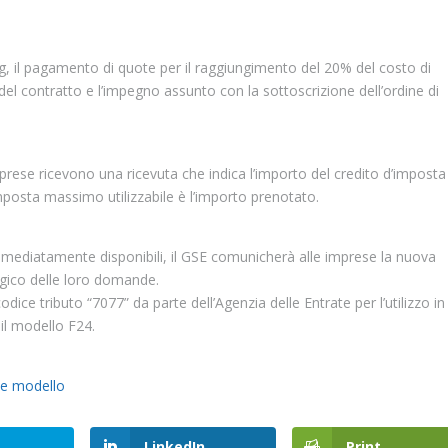
ing, il pagamento di quote per il raggiungimento del 20% del costo di
 del contratto e l’impegno assunto con la sottoscrizione dell’ordine di
mprese ricevono una ricevuta che indica l’importo del credito d’imposta
d’imposta massimo utilizzabile è l’importo prenotato.
 immediatamente disponibili, il GSE comunicherà alle imprese la nuova
logico delle loro domande.
codice tributo “7077” da parte dell’Agenzia delle Entrate per l’utilizzo in
il modello F24.
 e modello
LinkedIn
Print