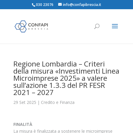
030 23076
info@confapibrescia.it
Regione Lombardia – Criteri
della misura «Investimenti Linea
Microimprese 2025» a valere
sull’azione 1.3.3 del PR FESR
2021 – 2027
29 Set 2025
|
Credito e Finanza
FINALITÀ
La misura è finalizzata a sostenere le microimprese