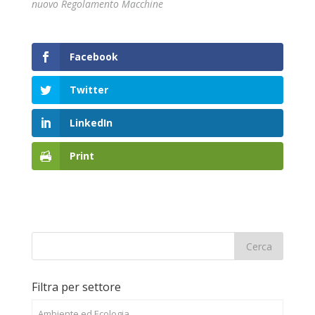
nuovo Regolamento Macchine
Facebook
Twitter
LinkedIn
Print
Filtra per settore
Ambiente ed Ecologia