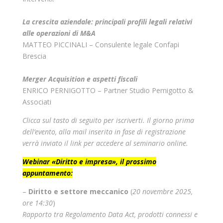
La crescita aziendale: principali profili legali relativi
alle operazioni di M&A
MATTEO PICCINALI – Consulente legale Confapi
Brescia
Merger Acquisition e aspetti fiscali
ENRICO PERNIGOTTO – Partner Studio Pernigotto &
Associati
Clicca sul tasto di seguito per iscriverti. Il giorno prima
dell’evento, alla mail inserita in fase di registrazione
verrà inviato il link per accedere al seminario online.
Webinar «Diritto e impresa», il prossimo
appuntament
o:
–
Diritto e settore meccanico
(
20 novembre 2025,
ore 14:30
)
Rapporto tra Regolamento Data Act, prodotti connessi e