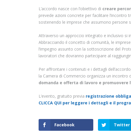
L’accordo nasce con l’obiettivo di
creare percor
prevede azioni concrete per facilitare l’incontro
sostenendo le imprese che assumono persone s
Attraverso un approccio integrato e inclusivo si 
Abbracciando il concetto di comunità, le imprese
l’impegno assunto con la sottoscrizione del Proto
lavoratori che dovranno partecipare al raggiungi
Per affrontare i contenuti e i dettagli dell’accor
la Camera di Commercio organizza un incontro da
domanda e offerta di lavoro e promuovere 
L’evento, gratuito previa
registrazione obblig
CLICCA QUI per leggere i dettagli e il prog
Facebook
Twitter