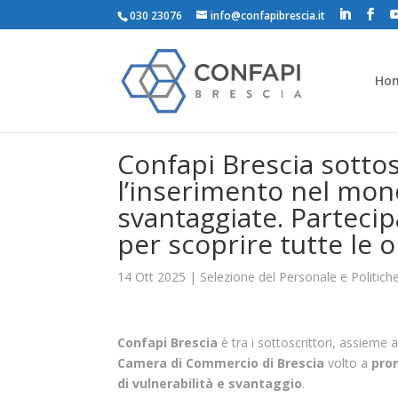
030 23076
info@confapibrescia.it
Ho
Confapi Brescia sottos
l’inserimento nel mon
svantaggiate. Partecip
per scoprire tutte le 
14 Ott 2025
|
Selezione del Personale e Politich
Confapi Brescia
è tra i sottoscrittori, assieme a
Camera di Commercio di Brescia
volto a
prom
di vulnerabilità e svantaggio
.