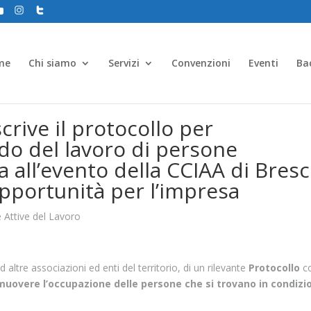
me
Chi siamo
Servizi
Convenzioni
Eventi
Ba
crive il protocollo per
do del lavoro di persone
a all’evento della CCIAA di Bresc
opportunità per l’impresa
e Attive del Lavoro
d altre associazioni ed enti del territorio, di un rilevante
Protocollo
co
uovere l’occupazione delle persone che si trovano in condizi