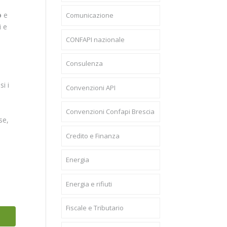
o
e
Comunicazione
i e
CONFAPI nazionale
Consulenza
i i
Convenzioni API
Convenzioni Confapi Brescia
se,
Credito e Finanza
Energia
Energia e rifiuti
Fiscale e Tributario