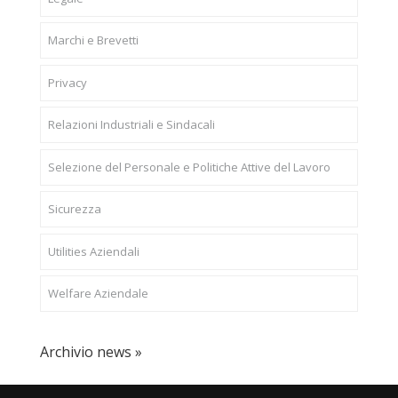
Marchi e Brevetti
Privacy
Relazioni Industriali e Sindacali
Selezione del Personale e Politiche Attive del Lavoro
Sicurezza
Utilities Aziendali
Welfare Aziendale
Archivio news »