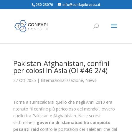
030 23076
info@confapibrescia.it
Pakistan-Afghanistan, confini
pericolosi in Asia (OI #46 2/4)
27 Ott 2025
|
Internazionalizzazione
,
News
Torna a surriscaldarsi quello che negli Anni 2010 era
ritenuto “il confine più pericoloso del mondo”, ovvero
quello tra Pakistan e Afghanistan. Nelle scorse
settimane il
governo di Islamabad ha compiuto
pesanti raid
contro le postazioni dei Talebani che dal