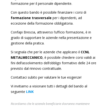
formazione per il personale dipendente.
Con questo bando è possibile finanziare i corsi di
formazione trasversale
per i dipendenti, ad
eccezione della formazione obbligatoria.
Confapi Brescia, attraverso l’ufficio formazione, è in
grado di supportare le aziende nella presentazione e
gestione della pratica.
Si segnala che per le aziende che applicano il
CCNL
METALMECCANICO
, è possibile chiedere corsi validi ai
fini dell’assolvimento dell’obbligo formativo delle 24 ore
previsto dal rinnovo contrattuale.
Contattaci subito per valutare le tue esigenze!
Vi invitiamo a visionare tutti i dettagli del bando al
seguente
LINK
Ricordiamo che le aziende beneficiarie dovranno mantenere