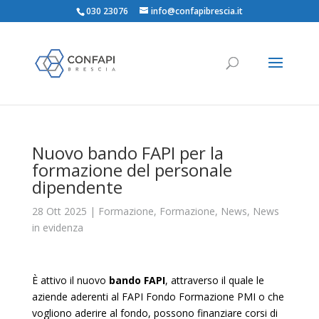
030 23076
info@confapibrescia.it
Nuovo bando FAPI per la
formazione del personale
dipendente
28 Ott 2025
|
Formazione
,
Formazione
,
News
,
News
in evidenza
È attivo il nuovo
bando FAPI
, attraverso il quale le
aziende aderenti al FAPI Fondo Formazione PMI o che
vogliono aderire al fondo, possono finanziare corsi di