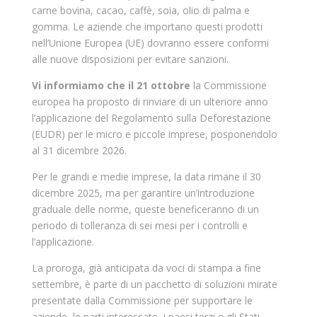
carne bovina, cacao, caffè, soia, olio di palma e
gomma. Le aziende che importano questi prodotti
nell’Unione Europea (UE) dovranno essere conformi
alle nuove disposizioni per evitare sanzioni.
Vi informiamo che il 21 ottobre
la Commissione
europea ha proposto di rinviare di un ulteriore anno
l’applicazione del Regolamento sulla Deforestazione
(EUDR) per le micro e piccole imprese, posponendolo
al 31 dicembre 2026.
Per le grandi e medie imprese, la data rimane il 30
dicembre 2025, ma per garantire un’introduzione
graduale delle norme, queste beneficeranno di un
periodo di tolleranza di sei mesi per i controlli e
l’applicazione.
La proroga, già anticipata da voci di stampa a fine
settembre, è parte di un pacchetto di soluzioni mirate
presentate dalla Commissione per supportare le
aziende, le parti interessate, i paesi terzi e gli Stati