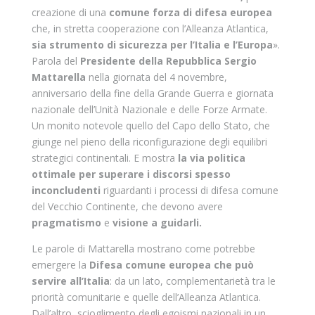
creazione di una
comune forza di difesa europea
che, in stretta cooperazione con l’Alleanza Atlantica,
sia strumento di sicurezza per l’Italia e l’Europa
».
Parola del
Presidente della Repubblica Sergio
Mattarella
nella giornata del 4 novembre,
anniversario della fine della Grande Guerra e giornata
nazionale dell’Unità Nazionale e delle Forze Armate.
Un monito notevole quello del Capo dello Stato, che
giunge nel pieno della riconfigurazione degli equilibri
strategici continentali. E mostra
la via politica
ottimale per superare i discorsi spesso
inconcludenti
riguardanti i processi di difesa comune
del Vecchio Continente, che devono avere
pragmatismo
e
visione a guidarli.
Le parole di Mattarella mostrano come potrebbe
emergere la
Difesa comune europea che può
servire all’Italia
: da un lato, complementarietà tra le
priorità comunitarie e quelle dell’Alleanza Atlantica.
Dall’altro, scioglimento degli egoismi nazionali in un