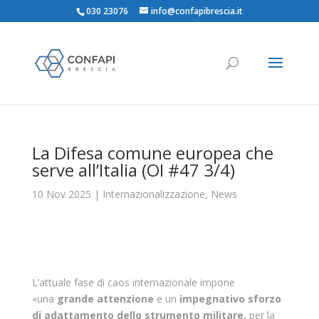
030 23076
info@confapibrescia.it
La Difesa comune europea che
serve all’Italia (OI #47 3/4)
10 Nov 2025
|
Internazionalizzazione
,
News
L’attuale fase di caos internazionale impone
«una
grande attenzione
e un
impegnativo sforzo
di adattamento dello strumento militare,
per la