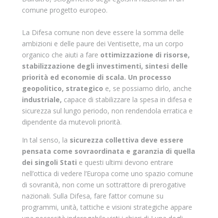
comune progetto europeo.
La Difesa comune non deve essere la somma delle
ambizioni e delle paure dei Ventisette, ma un corpo
organico che aiuti a fare
ottimizzazione di risorse,
stabilizzazione degli investimenti, sintesi delle
priorità ed economie di scala. Un processo
geopolitico, strategico
e, se possiamo dirlo, anche
industriale,
capace di stabilizzare la spesa in difesa e
sicurezza sul lungo periodo, non rendendola erratica e
dipendente da mutevoli priorità.
In tal senso, la
sicurezza collettiva deve essere
pensata come sovraordinata e garanzia di quella
dei singoli Stati
e questi ultimi devono entrare
nell’ottica di vedere l’Europa come uno spazio comune
di sovranità, non come un sottrattore di prerogative
nazionali. Sulla Difesa, fare fattor comune su
programmi, unità, tattiche e visioni strategiche appare