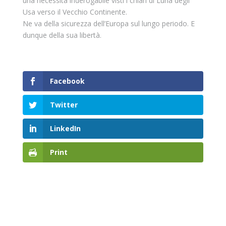
una necessità inderogabile visti i chiari di Luna degli
Usa verso il Vecchio Continente.
Ne va della sicurezza dell’Europa sul lungo periodo. E
dunque della sua libertà.
Facebook
Twitter
LinkedIn
Print