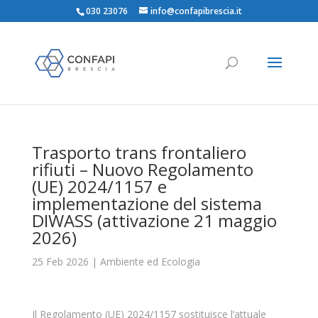
030 23076
info@confapibrescia.it
Trasporto trans frontaliero
rifiuti – Nuovo Regolamento
(UE) 2024/1157 e
implementazione del sistema
DIWASS (attivazione 21 maggio
2026)
25 Feb 2026
|
Ambiente ed Ecologia
Il Regolamento (UE) 2024/1157 sostituisce l’attuale