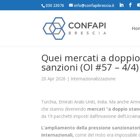
030 23076
info@confapibrescia.it
Ho
Quei mercati a doppio
sanzioni (OI #57 – 4/4)
20 Apr 2026
|
Internazionalizzazione
Turchia, Emirati Arabi Uniti, India. Ma anche Arme
che stanno divenendo
mercati “a doppio stand
da 19 pacchetti imposti dall’invasione dell’Ucrain
L’ampliamento della pressione sanzionato
internazionali,
come del resto era impossibile c