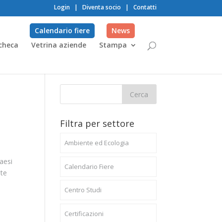
Login
|
Diventa socio
|
Contatti
Calendario fiere
News
checa
Vetrina aziende
Stampa
Filtra per settore
Ambiente ed Ecologia
aesi
Calendario Fiere
ite
Centro Studi
Certificazioni