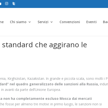
me
Chi siamo
Servizi
Convenzioni
Eventi
Ba
 standard che aggirano le
nia, Kirghizistan, Kazakistan. In grande e piccola scala, sono molti i P
ard” nel quadro generalizzato delle sanzioni alla Russia,
indur
a in avanti da parte dell’Unione Europea.
ria non ha completamente escluso Mosca dai mercati
he fosse per almeno tre motivi: in primo luogo, le sanzioni non si